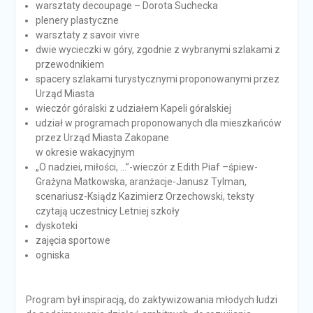
warsztaty decoupage – Dorota Suchecka
plenery plastyczne
warsztaty z savoir vivre
dwie wycieczki w góry, zgodnie z wybranymi szlakami z
przewodnikiem
spacery szlakami turystycznymi proponowanymi przez
Urząd Miasta
wieczór góralski z udziałem Kapeli góralskiej
udział w programach proponowanych dla mieszkańców
przez Urząd Miasta Zakopane
w okresie wakacyjnym
„O nadziei, miłości, …”-wieczór z Edith Piaf –śpiew-
Grażyna Matkowska, aranżacje-Janusz Tylman,
scenariusz-Ksiądz Kazimierz Orzechowski, teksty
czytają uczestnicy Letniej szkoły
dyskoteki
zajęcia sportowe
ogniska
Program był inspiracją, do zaktywizowania młodych ludzi