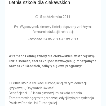
Letnia szkoła dla ciekawskich
5 października 2011
Wypoczynek zimowy i letni połączony z różnymi
formami edukacji i rekreacji
Zakopane, 23.06.2011-31.08.2011
W ramach Letniej szkoły dla ciekawskich, w której wzięli
udział beneficjenci szkół podstawowych, gimnazjalnych
oraz szkół średnich, odbyły się dwa programy:
1.Letnia szkoła edukacji europejskiej, w tym edukacji
językowej -„Obywatele świata”.
Beneficjenci – 3 klasa gimnazjum, szkoła średnia
Tematem wiodącym tegorocznej edycji była prezydencja
Polski w Radzie Unii Europejskiej.