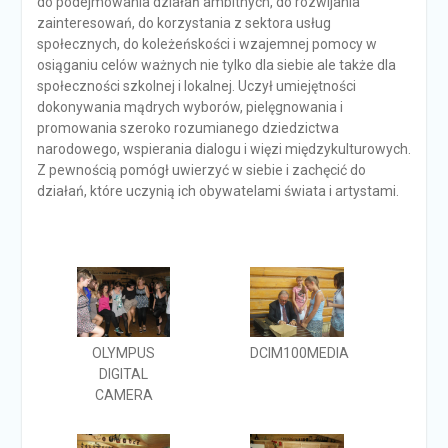
do podejmowania działań ambitnych, do rozwijania
zainteresowań, do korzystania z sektora usług
społecznych, do koleżeńskości i wzajemnej pomocy w
osiąganiu celów ważnych nie tylko dla siebie ale także dla
społeczności szkolnej i lokalnej. Uczył umiejętności
dokonywania mądrych wyborów, pielęgnowania i
promowania szeroko rozumianego dziedzictwa
narodowego, wspierania dialogu i więzi międzykulturowych.
Z pewnością pomógł uwierzyć w siebie i zachęcić do
działań, które uczynią ich obywatelami świata i artystami.
OLYMPUS
DCIM100MEDIA
DIGITAL
CAMERA